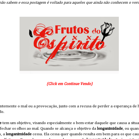
não sabem e essa postagem é voltado para aqueles que ainda não conhecem o verd
(Click em Continue Vendo)
cientemente o mal ou a provocação, junto com a recusa de perder a esperança de
do.
e
tem um objetivo, visando especialmente o bem-estar daquele que causa a situ
a fechar os olhos ao mal. Quando se alcança o objetivo da
longanimidade
, ou qua
o, a
longanimidade
cessa. Ela cessa quer quando resulta em bem para os que ca