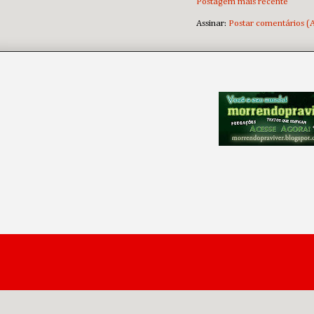
Postagem mais recente
Assinar:
Postar comentários (