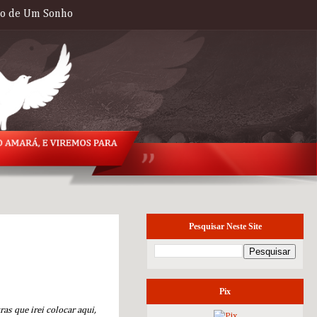
to de Um Sonho
Pesquisar Neste Site
domingo, 9 de
março de 2014
Pix
as que irei colocar aqui,