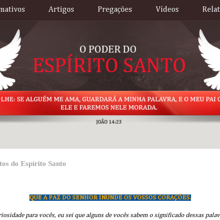
mativos
Artigos
Pregações
Vídeos
Rela
tos do Espírito Santo
QUE A PAZ DO SENHOR INUNDE OS VOSSOS CORAÇÕES.
iosidade para vocês, eu sei que alguns de vocês sabem o significado dessas palavr