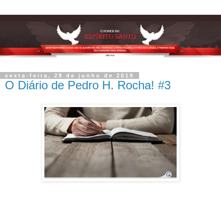
sexta-feira, 28 de junho de 2019
O Diário de Pedro H. Rocha! #3