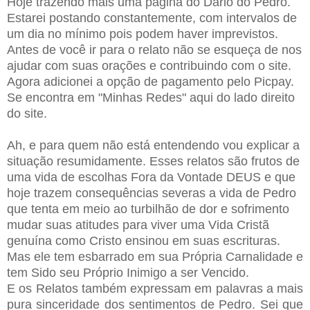
Hoje trazendo mais uma página do Dário do Pedro.
Estarei postando constantemente, com intervalos de
um dia no mínimo pois podem haver imprevistos.
Antes de você ir para o relato não se esqueça de nos
ajudar com suas orações e contribuindo com o site.
Agora adicionei a opção de pagamento pelo Picpay.
Se encontra em "Minhas Redes" aqui do lado direito
do site.
Ah, e para quem não está entendendo vou explicar a
situação resumidamente. Esses relatos são frutos de
uma vida de escolhas Fora da Vontade DEUS e que
hoje trazem consequências severas a vida de Pedro
que tenta em meio ao turbilhão de dor e sofrimento
mudar suas atitudes para viver uma Vida Cristã
genuína como Cristo ensinou em suas escrituras.
Mas ele tem esbarrado em sua Própria Carnalidade e
tem Sido seu Próprio Inimigo a ser Vencido.
E os Relatos também expressam em palavras a mais
pura sinceridade dos sentimentos de Pedro. Sei que