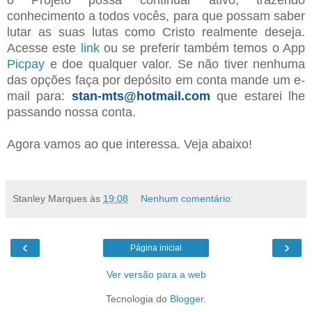
conhecimento a todos vocês, para que possam saber
lutar as suas lutas como Cristo realmente deseja.
Acesse este
link
ou se preferir também temos o App
Picpay
e doe qualquer valor. Se não tiver nenhuma
das opções faça por depósito em conta mande um e-
mail para:
stan-mts@hotmail.com
que estarei lhe
passando nossa conta.
Agora vamos ao que interessa. Veja abaixo!
Stanley Marques
às
19:08
Nenhum comentário:
‹
›
Página inicial
Ver versão para a web
Tecnologia do
Blogger
.