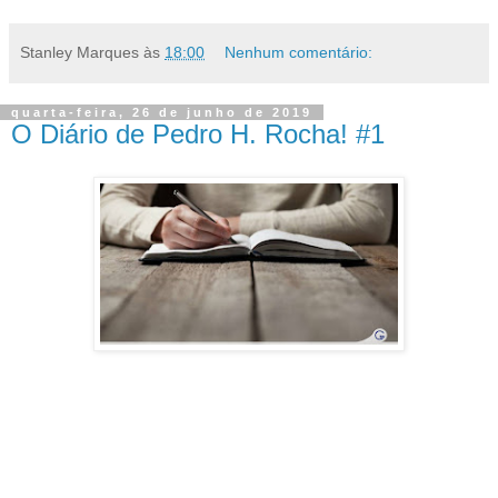
Stanley Marques
às
18:00
Nenhum comentário:
quarta-feira, 26 de junho de 2019
O Diário de Pedro H. Rocha! #1