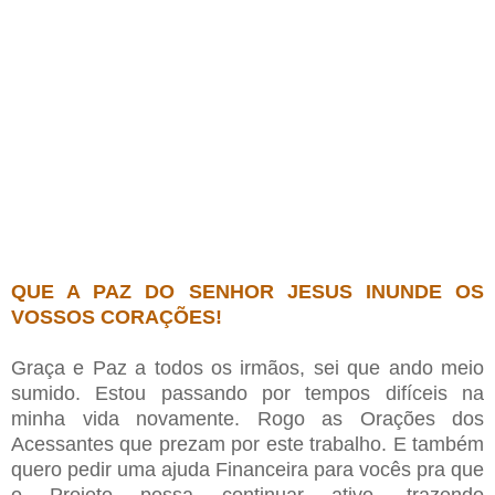
QUE A PAZ DO SENHOR JESUS INUNDE OS
VOSSOS CORAÇÕES!
Graça e Paz a todos os irmãos, sei que ando meio
sumido. Estou passando por tempos difíceis na
minha vida novamente. Rogo as Orações dos
Acessantes que prezam por este trabalho. E também
quero pedir uma ajuda Financeira para vocês pra que
o Projeto possa continuar ativo, trazendo