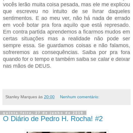
vocês lerão muita coisa pesada, mas ele me explicou
que escreveu no intuito de se livrar daqueles
sentimentos. E ao meu ver, não há nada de errado
em você botar pra fora aquilo que está represado.
Em contra partida aprendemos a ficarmos mudos em
certas situações mas a realidade não pode ser
sempre essa. Se guardamos coisas e não falamos,
sofreremos as consequências. Saiba por pra fora
quando for o tempo e também saiba se calar e deixar
nas mãos de DEUS.
Stanley Marques
às
20:00
Nenhum comentário:
quinta-feira, 27 de junho de 2019
O Diário de Pedro H. Rocha! #2