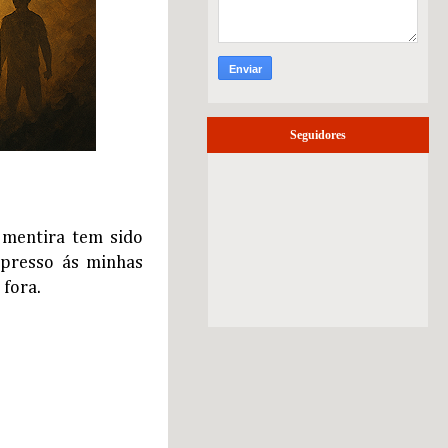
Seguidores
 mentira tem sido
xpresso ás minhas
 fora.