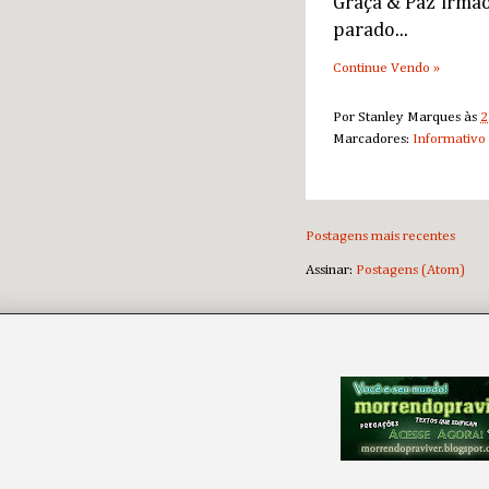
Graça & Paz irmão
parado...
Continue Vendo »
Por
Stanley Marques
às
2
Marcadores:
Informativo
Postagens mais recentes
Assinar:
Postagens (Atom)