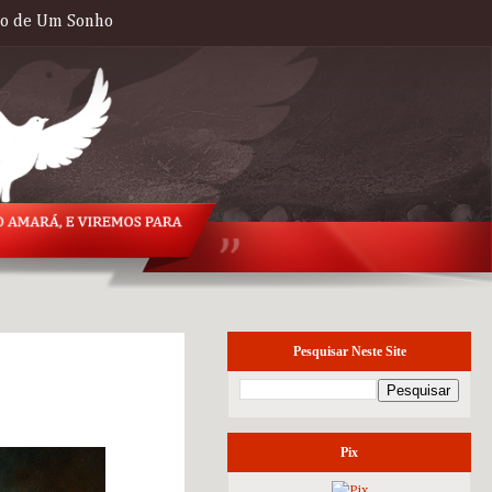
to de Um Sonho
Pesquisar Neste Site
quarta-feira, 17 de
setembro de 2025
Pix