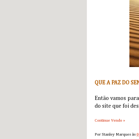
QUE A PAZ DO SE
Então vamos para 
do site que foi de
Continue Vendo »
Por
Stanley Marques
às
0