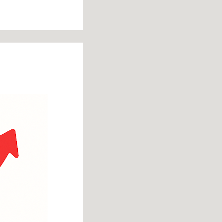
terça-feira, 16 de
setembro de 2025