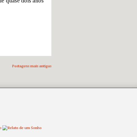
 de quase dois anos
Postagens mais antigas