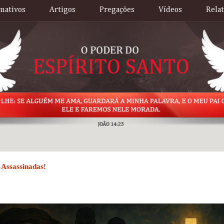
mativos
Artigos
Pregações
Vídeos
Rela
 Assassinadas!