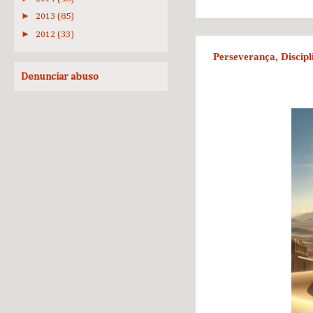
►
2013
(85)
►
2012
(33)
Perseverança, Discipl
Denunciar abuso