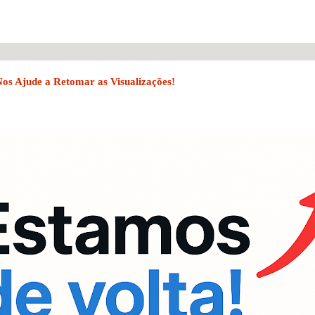
Nos Ajude a Retomar as Visualizações!