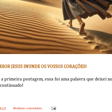
NHOR JESUS INUNDE OS VOSSOS CORAÇÕES!
a primeira postagem, essa foi uma palavra que deixei n
scontinuado!
0:15
Nenhum comentário: