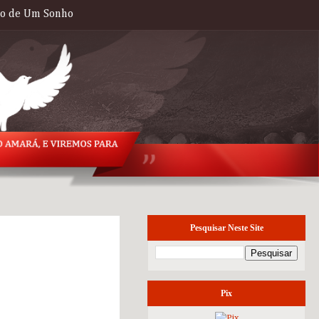
to de Um Sonho
Pesquisar Neste Site
domingo, 22 de
fevereiro de 2015
Pix