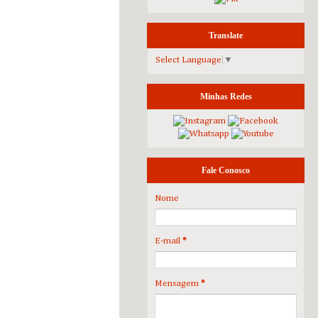
Translate
Select Language
▼
Minhas Redes
Fale Conosco
Nome
E-mail
*
Mensagem
*