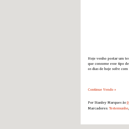
Hoje venho postar um tes
que consome esse tipo de
os dias de hoje sofre com
Continue Vendo »
Por
Stanley Marques
às
0
Marcadores:
Testemunho