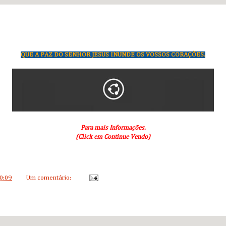
QUE A PAZ DO SENHOR JESUS INUNDE OS VOSSOS CORAÇÕES.
Para mais Informações.
(Click em Continue Vendo)
0:09
Um comentário: