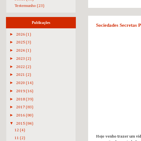
Testemunho
(23)
Publicações
Sociedades Secretas 
►
2026
(1)
►
2025
(3)
►
2024
(1)
►
2023
(2)
►
2022
(2)
►
2021
(2)
►
2020
(14)
►
2019
(16)
►
2018
(39)
►
2017
(83)
►
2016
(80)
▼
2015
(84)
12
(4)
Hoje venho trazer um víd
11
(2)