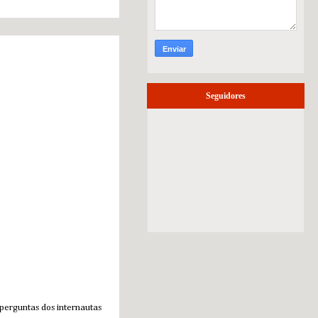
terça-feira, 17 de
fevereiro de 2015
Seguidores
perguntas dos internautas