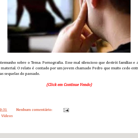
temunho sobre o Tema: Pornografia. Esse mal silencioso que destrói famílias e a
 material. O relato é contado por um jovem chamado Pedro que muito cedo entr
 as sequelas do passado.
(Click em Continue Vendo)
0:31
Nenhum comentário:
,
Vídeos