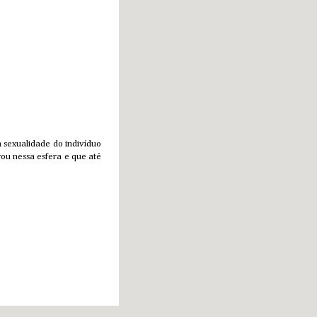
 sexualidade do indivíduo
ou nessa esfera e que até