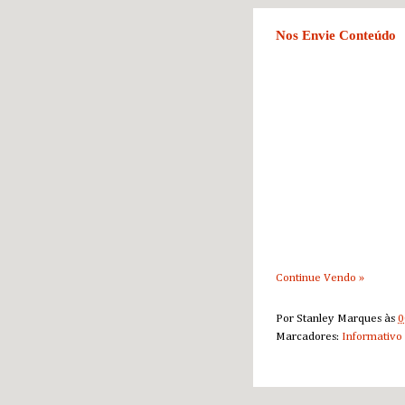
Nos Envie Conteúdo
Continue Vendo »
Por
Stanley Marques
às
0
Marcadores:
Informativo