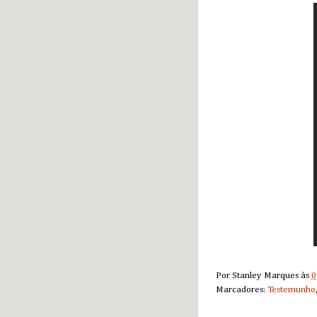
Por
Stanley Marques
às
0
Marcadores:
Testemunho