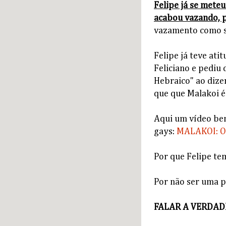
Felipe já se mete
acabou vazando, 
vazamento como s
Felipe já teve at
Feliciano e pediu
Hebraico" ao dize
que que Malakoi é
Aqui um vídeo be
gays:
MALAKOI: O
Por que Felipe te
Por não ser uma p
FALAR A VERDAD