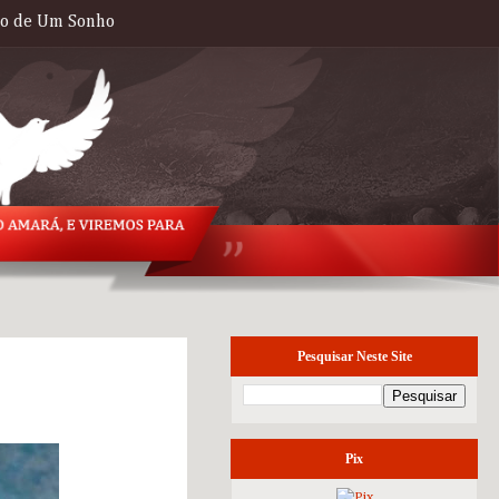
to de Um Sonho
Pesquisar Neste Site
quarta-feira, 22 de
julho de 2020
Pix