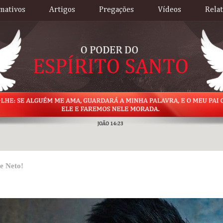
mativos
Artigos
Pregações
Vídeos
Rela
e Neto!