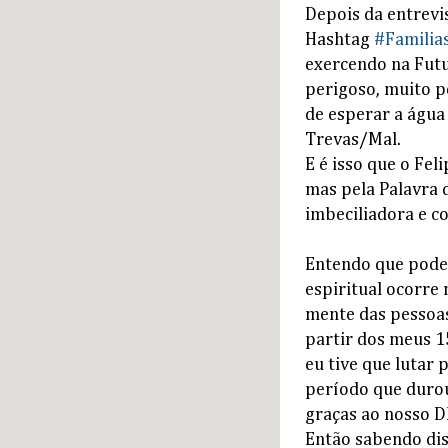
Depois da entrevi
Hashtag
#Familia
exercendo na Futur
perigoso, muito p
de esperar a água
Trevas/Mal.
E é isso que o Fel
mas pela Palavra 
imbeciliadora e co
Entendo que pode 
espiritual ocorre 
mente das pessoas
partir dos meus 1
eu tive que lutar
período que duro
graças ao nosso D
Então sabendo dis