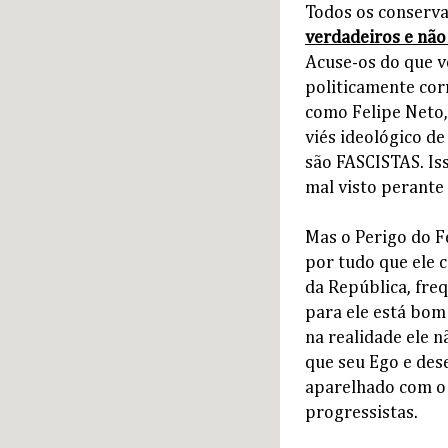
Todos os conserva
verdadeiros e não
Acuse-os do que v
politicamente cor
como Felipe Neto,
viés ideológico d
são FASCISTAS. Is
mal visto perante 
Mas o Perigo do F
por tudo que ele 
da República, fre
para ele está bom
na realidade ele n
que seu Ego e des
aparelhado com o 
progressistas.