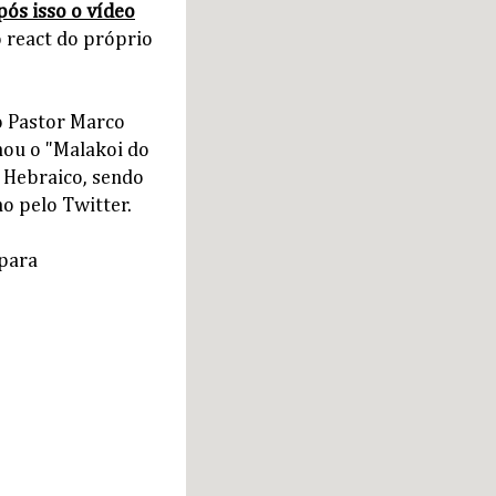
pós isso o vídeo
 react do próprio
 o Pastor Marco
nou o "Malakoi do
o Hebraico, sendo
o pelo Twitter.
 para