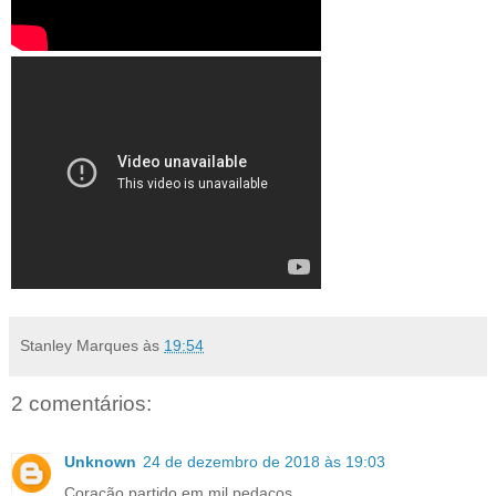
Stanley Marques
às
19:54
2 comentários:
Unknown
24 de dezembro de 2018 às 19:03
Coração partido em mil.pedacos