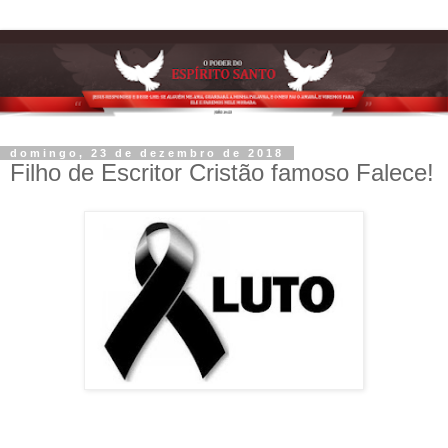
domingo, 23 de dezembro de 2018
Filho de Escritor Cristão famoso Falece!