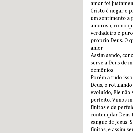
amor foi justament
Cristo é negar o 
um sentimento a pa
amoroso, como que
verdadeiro e pur
próprio Deus. O qu
amor.
Assim sendo, conc
serve a Deus de m
demônios.
Porém a tudo isso 
Deus, o rotulando
evoluído, Ele não 
perfeito. Vimos m
finitos e de perf
contemplar Deus fa
sangue de Jesus. S
finitos, e assim s