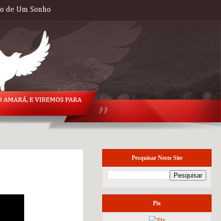
to de Um Sonho
Pesquisar Neste Site
domingo, 1 de abril
de 2018
Pix