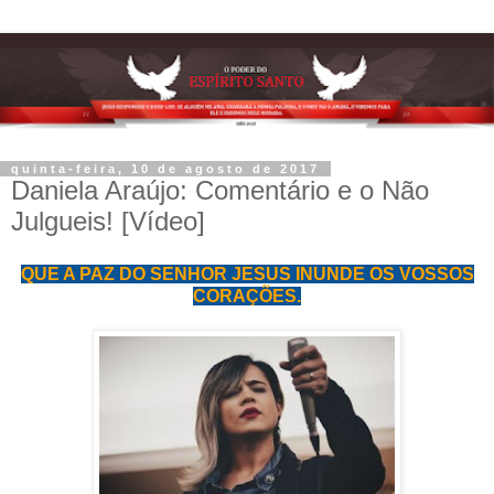
quinta-feira, 10 de agosto de 2017
Daniela Araújo: Comentário e o Não
Julgueis! [Vídeo]
QUE A PAZ DO SENHOR JESUS INUNDE OS VOSSOS
CORAÇÕES.