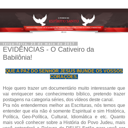
terça-feira, 23 de maio de 2017
EVIDÊNCIAS - O Cativeiro da
Babilônia!
QUE A PAZ DO SENHOR JESUS INUNDE OS VOSSOS
CORAÇÕES.
Hoje quero trazer um documentário muito interessante que
vai enriquecer seu conhecimento bíblico, pretendo trazer
postagens na categoria séries, dos vídeos deste canal.
Pra nós entendermos melhor as Escrituras, nós temos que
entender que ela não é somente Espiritual e sim Histórica,
Política, Geo-Política, Cultural, Idiomática e etc. Quanto
mais você conhecer sobre a História do Povo Judeu, mais