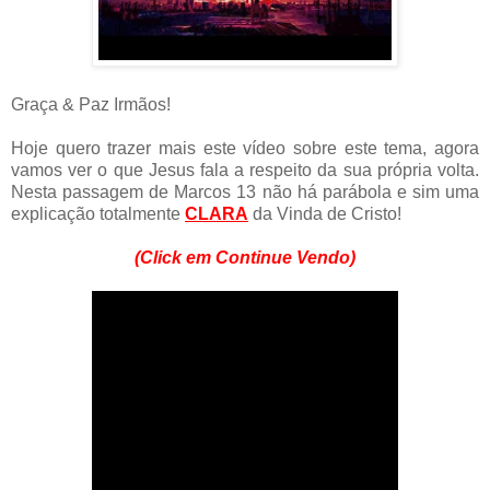
Graça & Paz Irmãos!
Hoje quero trazer mais este vídeo sobre este tema, agora
vamos ver o que Jesus fala a respeito da sua própria volta.
Nesta passagem de Marcos 13 não há parábola e sim uma
explicação totalmente
CLARA
da Vinda de Cristo!
(Click em Continue Vendo)