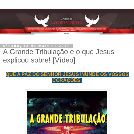
sábado, 13 de maio de 2017
A Grande Tribulação e o que Jesus
explicou sobre! [Vídeo]
QUE A PAZ DO SENHOR JESUS INUNDE OS VOSSOS
CORAÇÕES.