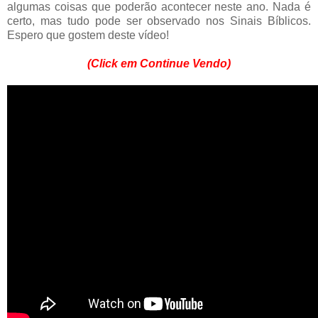
algumas coisas que poderão acontecer neste ano. Nada é
certo, mas tudo pode ser observado nos Sinais Bíblicos.
Espero que gostem deste vídeo!
(Click em Continue Vendo)