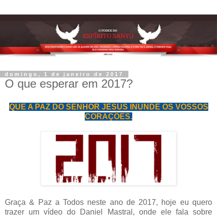
domingo, 1 de janeiro de 2017
O que esperar em 2017?
QUE A PAZ DO SENHOR JESUS INUNDE OS VOSSOS
CORAÇÕES.
Graça & Paz a Todos neste ano de 2017, hoje eu quero
trazer um vídeo do Daniel Mastral, onde ele fala sobre