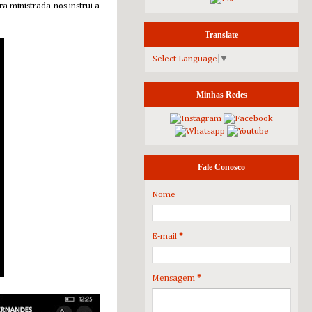
 ministrada nos instrui a
Translate
Select Language
▼
Minhas Redes
Fale Conosco
Nome
E-mail
*
Mensagem
*