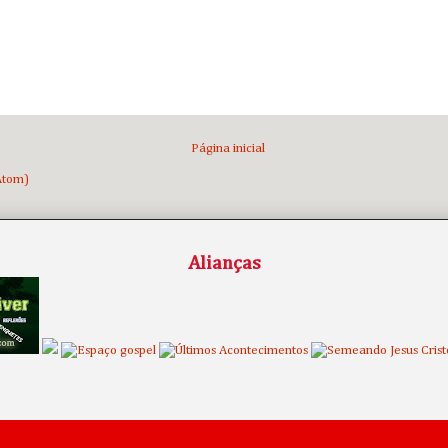
Página inicial
Atom)
Alianças