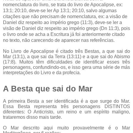
nomenclatura do livro, se trata do livro de Apocalipse, ex:
13:1; 20:10, deve-se ler Ap 13:1; 20:10, salvo algumas
citações que não precisam de nomenclatura, ex: a visão de
Daniel diz respeito ao império grego (11:3), deve-se ler a
visão de Daniel diz respeito ao império grego (Dn 11:3), pois
o livro onde se acha a Escritura já foi anteriormente citado
no texto, não carecendo de aparecer nas referências.
No Livro de Apocalipse é citado três Bestas, a que sai do
Mar (13:1), a que sai da Terra (13:11) e a que sai do Abismo
(17:8). Muitos têm dificuldades de identificar esses três
personagens, confundindo-os, e isso gera uma série de más
interpretações do Livro e da profecia.
A Besta que sai do Mar
A primeira Besta a ser identificada é a que surge do Mar.
Essa Besta representa três personagens DISTINTOS
diferentes: O Anticristo, um reino e um espírito maligno,
trataremos disso mais tarde.
O Mar descrito aqui muito provavelmente é o Mar