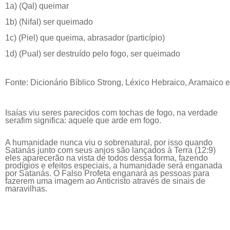
1a) (Qal) queimar
1b) (Nifal) ser queimado
1c) (Piel) que queima, abrasador (particípio)
1d) (Pual) ser destruído pelo fogo, ser queimado
Fonte: Dicionário Bíblico Strong, Léxico Hebraico, Aramaico 
Isaías viu seres parecidos com tochas de fogo, na verdade
serafim significa: aquele que arde em fogo.
A humanidade nunca viu o sobrenatural, por isso quando
Satanás junto com seus anjos são lançados à Terra (12:9)
eles aparecerão na vista de todos dessa forma, fazendo
prodígios e efeitos especiais, a humanidade será enganada
por Satanás. O Falso Profeta enganará as pessoas para
fazerem uma imagem ao Anticristo através de sinais de
maravilhas.