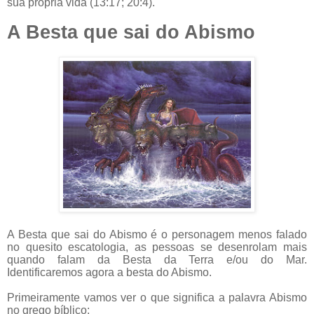
sua própria vida (13:17; 20:4).
A Besta que sai do Abismo
A Besta que sai do Abismo é o personagem menos falado
no quesito escatologia, as pessoas se desenrolam mais
quando falam da Besta da Terra e/ou do Mar.
Identificaremos agora a besta do Abismo.
Primeiramente vamos ver o que significa a palavra Abismo
no grego bíblico: