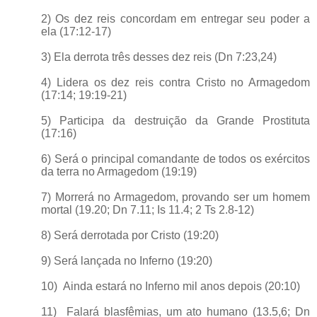
2) Os dez reis concordam em entregar seu poder a
ela (17:12-17)
3) Ela derrota três desses dez reis (Dn 7:23,24)
4) Lidera os dez reis contra Cristo no Armagedom
(17:14; 19:19-21)
5) Participa da destruição da Grande Prostituta
(17:16)
6) Será o principal comandante de todos os exércitos
da terra no Armagedom (19:19)
7) Morrerá no Armagedom, provando ser um homem
mortal (19.20; Dn 7.11; Is 11.4; 2 Ts 2.8-12)
8) Será derrotada por Cristo (19:20)
9) Será lançada no Inferno (19:20)
10) Ainda estará no Inferno mil anos depois (20:10)
11) Falará blasfêmias, um ato humano (13.5,6; Dn