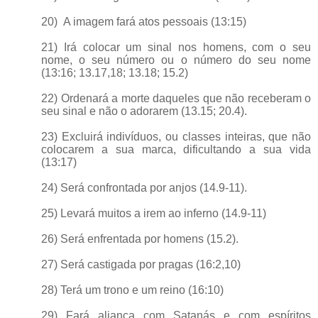
20) A imagem fará atos pessoais (13:15)
21) Irá colocar um sinal nos homens, com o seu
nome, o seu número ou o número do seu nome
(13:16; 13.17,18; 13.18; 15.2)
22) Ordenará a morte daqueles que não receberam o
seu sinal e não o adorarem (13.15; 20.4).
23) Excluirá indivíduos, ou classes inteiras, que não
colocarem a sua marca, dificultando a sua vida
(13:17)
24) Será confrontada por anjos (14.9-11).
25) Levará muitos a irem ao inferno (14.9-11)
26) Será enfrentada por homens (15.2).
27) Será castigada por pragas (16:2,10)
28)
Terá um trono e um reino (16:10)
29) Fará aliança com Satanás e com espíritos