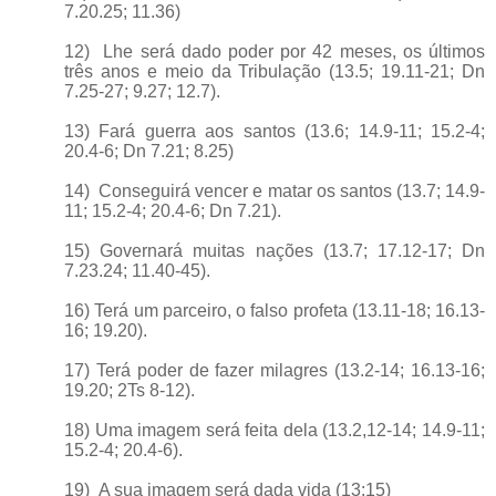
7.20.25; 11.36)
12) Lhe será dado poder por 42 meses, os últimos
três anos e meio da Tribulação (13.5; 19.11-21; Dn
7.25-27; 9.27; 12.7).
13) Fará guerra aos santos (13.6; 14.9-11; 15.2-4;
20.4-6; Dn 7.21; 8.25)
14) Conseguirá vencer e matar os santos (13.7; 14.9-
11; 15.2-4; 20.4-6; Dn 7.21).
15) Governará muitas nações (13.7; 17.12-17; Dn
7.23.24; 11.40-45).
16) Terá um parceiro, o falso profeta (13.11-18; 16.13-
16; 19.20).
17) Terá poder de fazer milagres (13.2-14; 16.13-16;
19.20; 2Ts 8-12).
18) Uma imagem será feita dela (13.2,12-14; 14.9-11;
15.2-4; 20.4-6).
19) A sua imagem será dada vida (13:15)