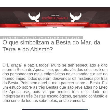
segunda-feira, 14 de dezembro de 2015
O que simbolizam a Besta do Mar, da
Terra e do Abismo?
Olá, graça e paz a todos! Muito se tem especulado e dito
sobre a Besta do Apocalipse, que através dos séculos é um
dos personagens mais enigmáticos na cristandade e até no
mundo ímpio, todos querem desvendar os mistérios por trás
da Besta. Pois bem darei o meu parecer sobre a Besta. Fiz
um estudo sobre as três Bestas que são reveladas no Livro
de Apocalipse, pois vi que muitos têm dificuldade de
interpretar as três Bestas escatológicas, gerando confusão e
uma série de teorias sobre elas, então vamos lá.