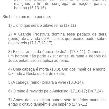
malignos a fim de congregar as nações para a
batalha (16:13-16)
Simboliza um reino por que:
1) É dito que será o oitavo reino (17.11)
2) A Grande Prostituta domina esse pedaço de terra
(reino) até a vinda do Anticristo, que exerce poder sobre
os dez reis (17.1-7,12-17)
3) Existia antes da época de João (17.8-11). Como dito,
um homem não pode existir antes, durante e depois de
João, então isso se aplica ao reino.
4) Uma cabeça é morta (13.3). Um dos impérios é morto,
fazendo a Besta deixar de existir.
5) A cabeça (reino) tornará a viver (13.3-14).
6) O reino é revivido pelo Anticristo (17.10-17; Dn 7.24).
7) Antes dela existiram outros sete impérios mundiais,
então o oitavo também é um império (17.9-11)