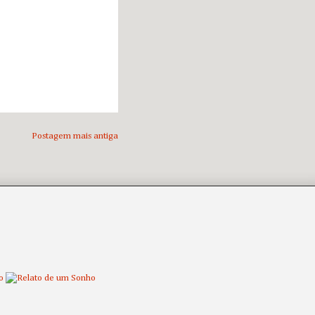
Postagem mais antiga