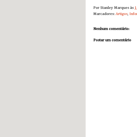
Por
Stanley Marques
às
1
Marcadores:
Artigos
,
Info
Nenhum comentário:
Postar um comentário