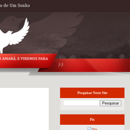
to de Um Sonho
Pesquisar Neste Site
domingo, 20 de
setembro de 2015
Pix