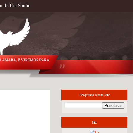
to de Um Sonho
Pesquisar Neste Site
terça-feira, 18 de
agosto de 2015
Pix