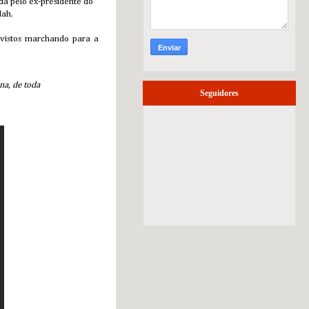
da pelo ex-presidente do
lah.
o vistos marchando para a
na, de toda
Seguidores