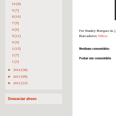
10
(8)
9
(7)
8
(10)
7
(5)
6
(6)
Por
Stanley Marques
às
2
5
(11)
Marcadores:
Vídeos
4
(6)
Nenhum comentário:
3
(15)
2
(7)
Postar um comentário
1
(3)
►
2014
(98)
►
2013
(85)
►
2012
(33)
Denunciar abuso