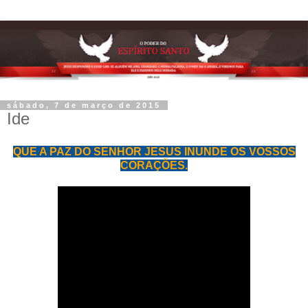
sábado, 7 de março de 2015
Ide
QUE A PAZ DO SENHOR JESUS INUNDE OS VOSSOS
CORAÇÕES.