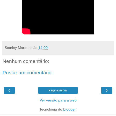
Stanley Marques
às
14:00
Nenhum comentário:
Postar um comentário
‹
›
Página inicial
Ver versão para a web
Tecnologia do
Blogger
.