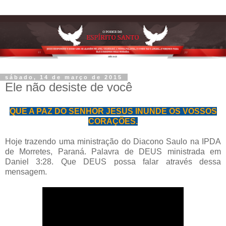
sábado, 14 de março de 2015
Ele não desiste de você
QUE A PAZ DO SENHOR JESUS INUNDE OS VOSSOS
CORAÇÕES.
Hoje trazendo uma ministração do Diacono Saulo na IPDA
de Morretes, Paraná. Palavra de DEUS ministrada em
Daniel 3:28. Que DEUS possa falar através dessa
mensagem.