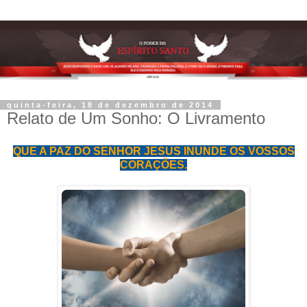
quinta-feira, 18 de dezembro de 2014
Relato de Um Sonho: O Livramento
QUE A PAZ DO SENHOR JESUS INUNDE OS VOSSOS
CORAÇÕES.