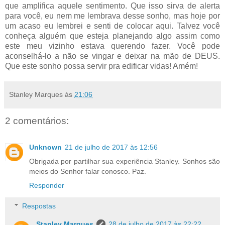
que amplifica aquele sentimento. Que isso sirva de alerta
para você, eu nem me lembrava desse sonho, mas hoje por
um acaso eu lembrei e senti de colocar aqui. Talvez você
conheça alguém que esteja planejando algo assim como
este meu vizinho estava querendo fazer. Você pode
aconselhá-lo a não se vingar e deixar na mão de DEUS.
Que este sonho possa servir pra edificar vidas! Amém!
Stanley Marques
às
21:06
2 comentários:
Unknown
21 de julho de 2017 às 12:56
Obrigada por partilhar sua experiência Stanley. Sonhos são
meios do Senhor falar conosco. Paz.
Responder
Respostas
Stanley Marques
28 de julho de 2017 às 22:22