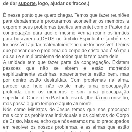
de dar
suporte
, logo, ajudar os fracos.)
É nesse ponto que quero chegar. Temos que fazer reuniões
para debatermos e procurarmos aconselhar os membros a
exporem seus problemas (particularmente) com o Pastor da
congregação para que o mesmo venha reunir os irmãos
para buscarem a DEUS no âmbito Espiritual e também se
for possível ajudar materialmente no que for possível. Temos
que pensar que o problema do corpo de cristo não é só meu
ou seu e sim é problema de todos que fazem parte dele.
A unidade tem que fazer parte da congregação. Existem
pessoas que não se abrem e estão morrendo
espiritualmente sozinhas, aparentemente estão bem, mas
por dentro estão destruídas. Com problemas na alma,
parece que hoje não existe mais uma preocupação
profunda com os membros e sim uma preocupação
superficial. Onde o teu Pastor te escuta, lhe dá um conselho,
mas passa algum tempo e aquilo ali morre.
Nós como Ministros de Jesus temos que nos preocupar
mais com os problemas individuais e os coletivos do Corpo
de Cristo. Mas eu acho que nós estamos muito preocupados
em resolver os nossos problemas, e as almas que estão