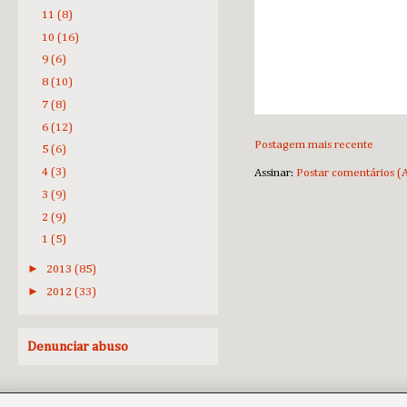
11
(8)
10
(16)
9
(6)
8
(10)
7
(8)
6
(12)
Postagem mais recente
5
(6)
4
(3)
Assinar:
Postar comentários (
3
(9)
2
(9)
1
(5)
►
2013
(85)
►
2012
(33)
Denunciar abuso