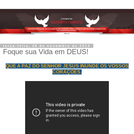
terça-feira, 26 de novembro de 2013
Foque sua Vida em DEUS!
QUE A PAZ DO SENHOR JESUS INUNDE OS VOSSOS
CORAÇÕES.