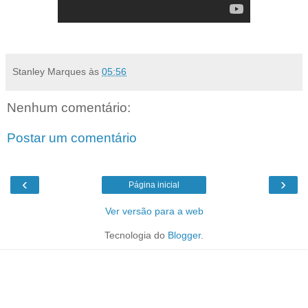
Stanley Marques
às
05:56
Nenhum comentário:
Postar um comentário
‹
›
Página inicial
Ver versão para a web
Tecnologia do
Blogger
.