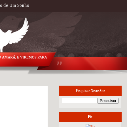
to de Um Sonho
Pesquisar Neste Site
sexta-feira, 1 de
novembro de 2013
Pix