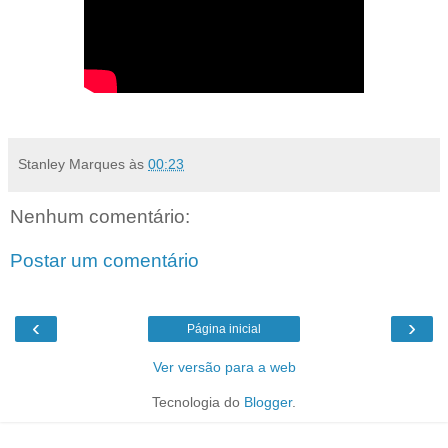
Stanley Marques
às
00:23
Nenhum comentário:
Postar um comentário
‹
›
Página inicial
Ver versão para a web
Tecnologia do
Blogger
.