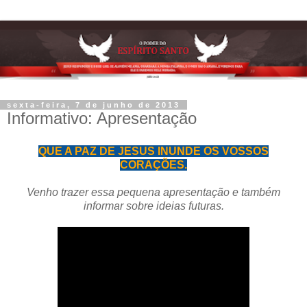
sexta-feira, 7 de junho de 2013
Informativo: Apresentação
QUE A PAZ DE JESUS INUNDE OS VOSSOS
CORAÇÕES.
Venho trazer essa pequena apresentação e também
informar sobre ideias futuras.