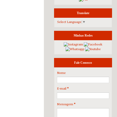
Translate
Select Language
▼
Minhas Redes
Fale Conosco
Nome
E-mail
*
Mensagem
*