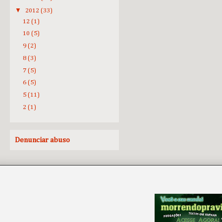
▼
2012
(33)
12
(1)
10
(5)
9
(2)
8
(3)
7
(5)
6
(5)
5
(11)
2
(1)
Denunciar abuso