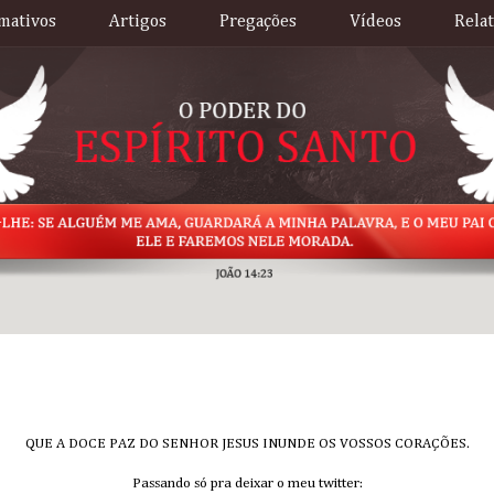
mativos
Artigos
Pregações
Vídeos
Rela
QUE A DOCE PAZ DO SENHOR JESUS INUNDE OS VOSSOS CORAÇÕES.
Passando só pra deixar o meu twitter: