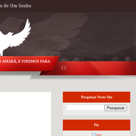
to de Um Sonho
Pesquisar Neste Site
sexta-feira, 7 de
setembro de 2012
Pix