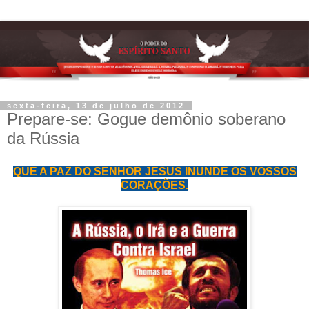
sexta-feira, 13 de julho de 2012
Prepare-se: Gogue demônio soberano
da Rússia
QUE A PAZ DO SENHOR JESUS INUNDE OS VOSSOS
CORAÇÕES.