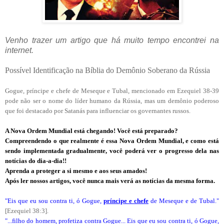
Venho trazer um artigo que há muito tempo encontrei na
internet
.
Possível Identificação na Bíblia do Demônio Soberano da Rússia
Gogue, príncipe e chefe de Meseque e Tubal, mencionado em Ezequiel 38-39
pode não ser o nome do líder humano da Rússia, mas um demônio poderoso
que foi destacado por Satanás para influenciar os governantes russos.
A Nova Ordem Mundial está chegando! Você está preparado?
Compreendendo o que realmente é essa Nova Ordem Mundial, e como está
sendo implementada gradualmente, você poderá ver o progresso dela nas
notícias do dia-a-dia!!
Aprenda a proteger a si mesmo e aos seus amados!
Após ler nossos artigos, você nunca mais verá as notícias da mesma forma.
"Eis que eu sou contra ti, ó Gogue,
príncipe e chefe
de Meseque e de Tubal."
[Ezequiel 38:3].
"...filho do homem, profetiza contra Gogue... Eis que eu sou contra ti, ó Gogue,