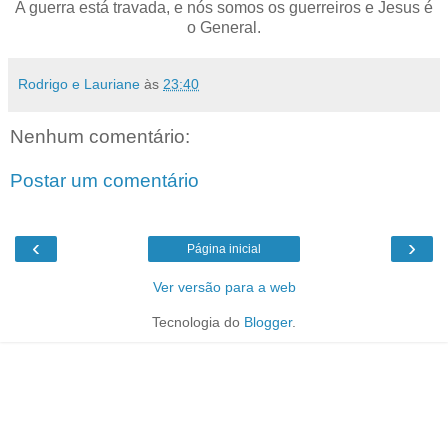
A guerra está travada, e nós somos os guerreiros e Jesus é
o General.
Rodrigo e Lauriane
às
23:40
Nenhum comentário:
Postar um comentário
‹
›
Página inicial
Ver versão para a web
Tecnologia do
Blogger
.