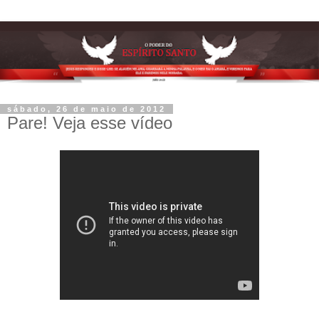
sábado, 26 de maio de 2012
Pare! Veja esse vídeo